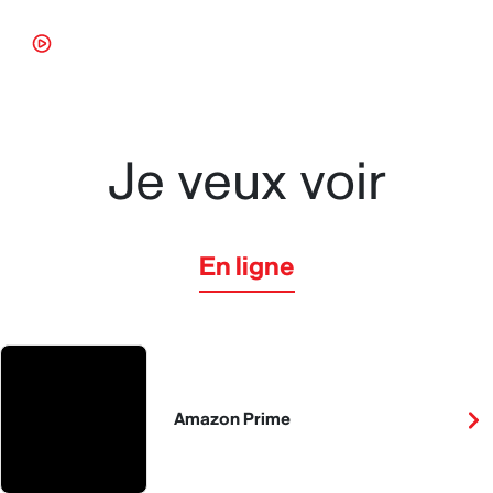
En ligne
Je veux voir
En ligne
Amazon Prime