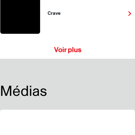
Crave
Voir plus
Médias