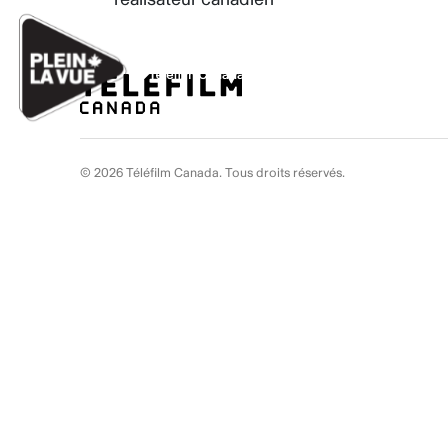
Aller au contenu
Ignorer les liens de navigation
© 2026 Téléfilm Canada. Tous droits réservés.