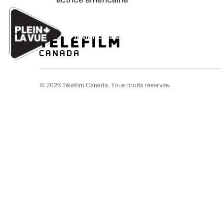
Aller au contenu
Ignorer les liens de navigation
© 2026 Téléfilm Canada. Tous droits réservés.