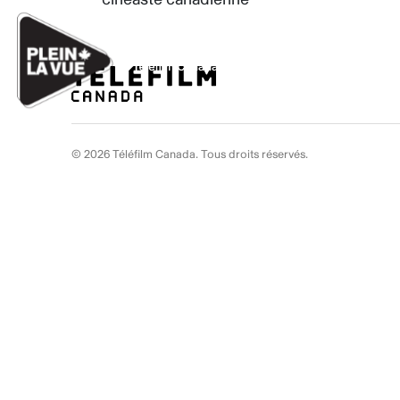
Aller au contenu
Ignorer les liens de navigation
© 2026 Téléfilm Canada. Tous droits réservés.