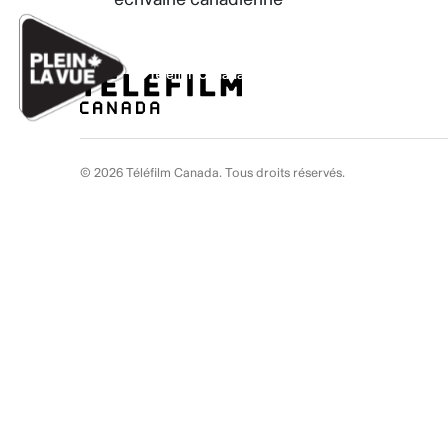
Aller au contenu
Ignorer les liens de navigation
© 2026 Téléfilm Canada. Tous droits réservés.